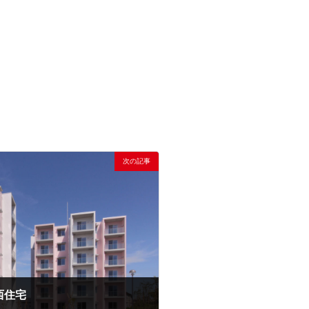
次の記事
西住宅