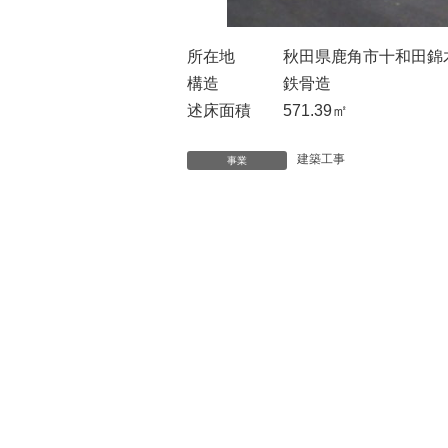
所在地 秋田県鹿角市十和田錦木字下野
構造 鉄骨造
述床面積 571.39㎡
建築工事
事業