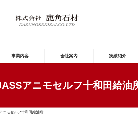
事業内容
会社案内
実績紹介
JASSアニモセルフ十和田給油
Sアニモセルフ十和田給油所