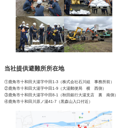
当社提供避難所所在地
①鹿角市十和田大湯字中田1-3（株式会社石川組 事務所前）
②鹿角市十和田大湯字中田1-9（大湯郵便局 横 西側）
③鹿角市十和田大湯字中田8-1（秋田銀行大湯支店 裏 南側）
④鹿角市十和田川原ノ湯41-7（黒森山入口付近）