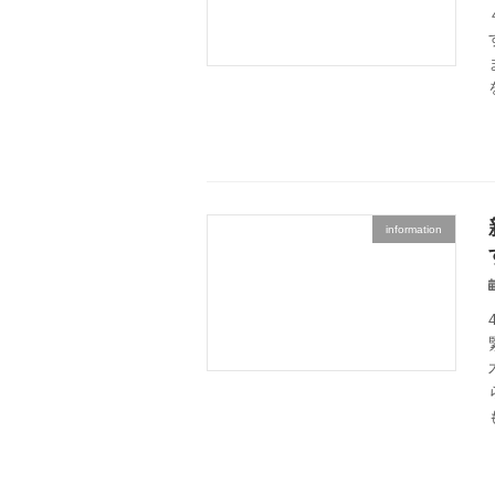
information