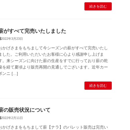
続きを読む
薪がすべて完売いたしました
2022年3月23日
おかげさまをもちまして今シーズンの薪がすべて完売いたし
ました。ご利用いただいたお客様に心より感謝申し上げま
す。来シーズンに向けた薪の生産をすでに行っており薪の乾
燥を経て夏頃より販売再開の見通しでございます。近年カー
ボンニ […]
続きを読む
薪の販売状況について
2022年2月11日
おかげさまをもちまして薪【ナラ】のパレット販売は完売い