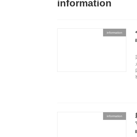
information
information
information