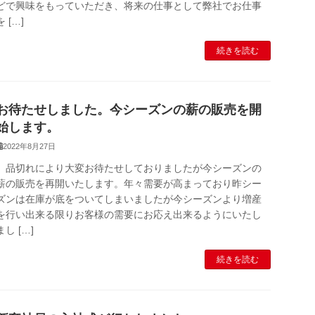
どで興味をもっていただき、将来の仕事として弊社でお仕事
を […]
続きを読む
お待たせしました。今シーズンの薪の販売を開
始します。
2022年8月27日
品切れにより大変お待たせしておりましたが今シーズンの
薪の販売を再開いたします。年々需要が高まっており昨シー
ズンは在庫が底をついてしまいましたが今シーズンより増産
を行い出来る限りお客様の需要にお応え出来るようにいたし
まし […]
続きを読む