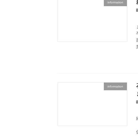
information
information