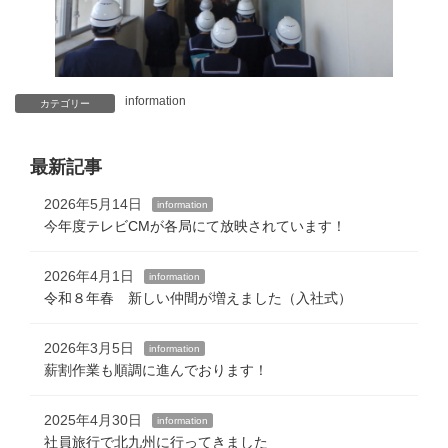
information
カテゴリー
最新記事
2026年5月14日
information
今年度テレビCMが各局にて放映されています！
2026年4月1日
information
令和８年春 新しい仲間が増えました（入社式）
2026年3月5日
information
薪割作業も順調に進んでおります！
2025年4月30日
information
社員旅行で北九州に行ってきました